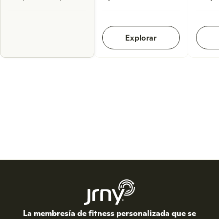
Explorar
La membresía de fitness personalizada que se