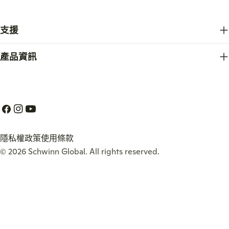
支援
產品資訊
Facebook
Instagram
Youtube
隱私權政策
使用條款
© 2026
Schwinn Global
. All rights reserved.