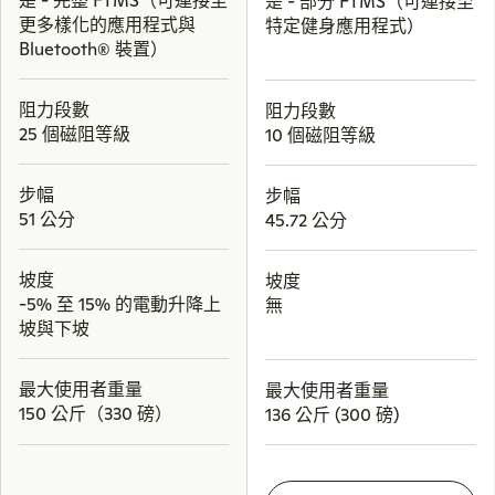
是 - 完整 FTMS（可連接至
是 - 部分 FTMS（可連接至
更多樣化的應用程式與
特定健身應用程式）
Bluetooth® 裝置）
阻力段數
阻力段數
25 個磁阻等級
10 個磁阻等級
步幅
步幅
51 公分
45.72 公分
坡度
坡度
-5% 至 15% 的電動升降上
無
坡與下坡
最大使用者重量
最大使用者重量
150 公斤（330 磅）
136 公斤 (300 磅)