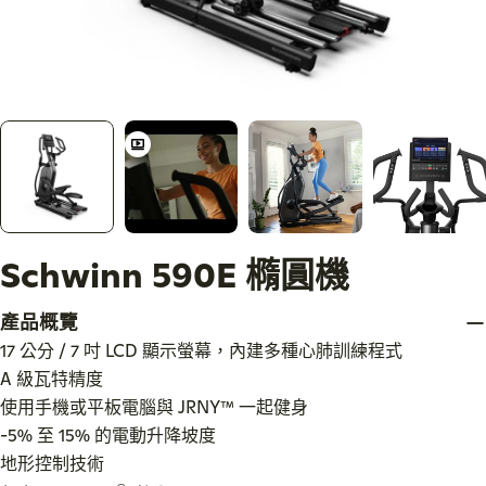
Schwinn 590E 橢圓機
產品概覽
17 公分 / 7 吋 LCD 顯示螢幕，內建多種心肺訓練程式
A 級瓦特精度
使用手機或平板電腦與 JRNY
™
一起健身
-5% 至 15% 的電動升降坡度
與您一同進化的自適應健身
地形控制技術
會員資格。