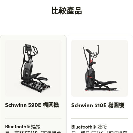
比較產品
Use
left
and
right
arrow
keys
to
scroll
through
Schwinn 590E 橢圓機
Schwinn 510E 橢圓機
comparison
products.
Bluetooth® 連接
Bluetooth® 連接