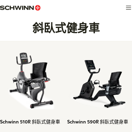
跳
至
內
收
斜臥式健身車
容
藏
:
類
類
Schwinn 510R 斜臥式健身車
Schwinn 590R 斜臥式健身車
型：
型：