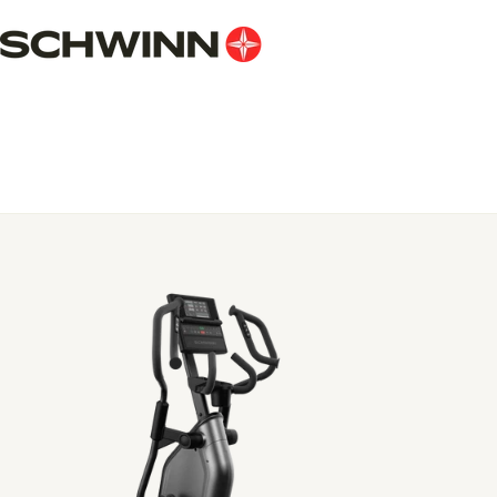
Salta
al
contenuto