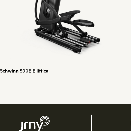
Tipo:
Schwinn 590E Ellittica