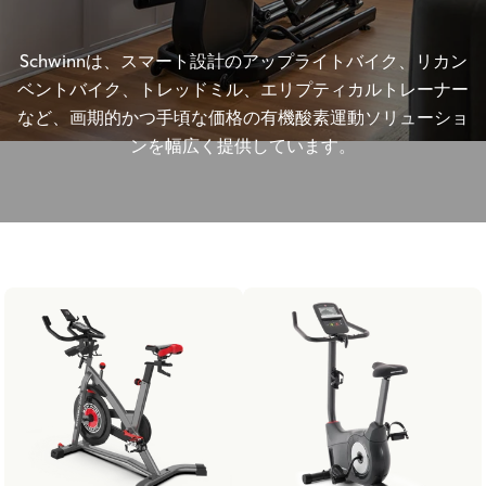
Schwinnは、スマート設計のアップライトバイク、リカン
ベントバイク、トレッドミル、エリプティカルトレーナー
など、画期的かつ手頃な価格の有機酸素運動ソリューショ
ンを幅広く提供しています。