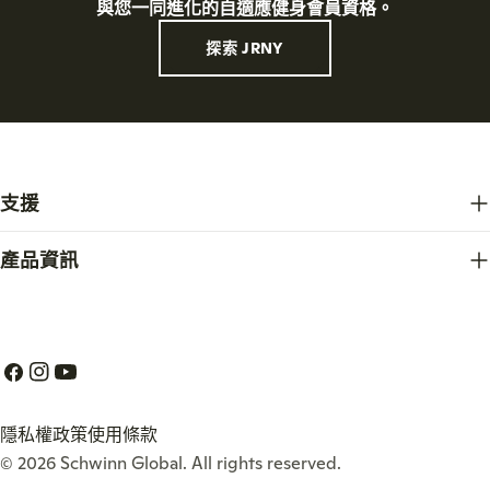
與您一同進化的自適應健身會員資格。
探索 JRNY
支援
產品資訊
Facebook
Instagram
Youtube
隱私權政策
使用條款
© 2026
Schwinn Global
. All rights reserved.