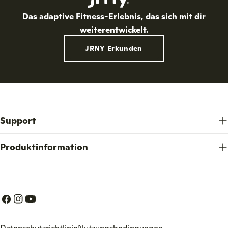
:
Das adaptive Fitness-Erlebnis, das sich mit dir
weiterentwickelt.
JRNY Erkunden
Support
Produktinformation
Facebook
Instagram
Youtube