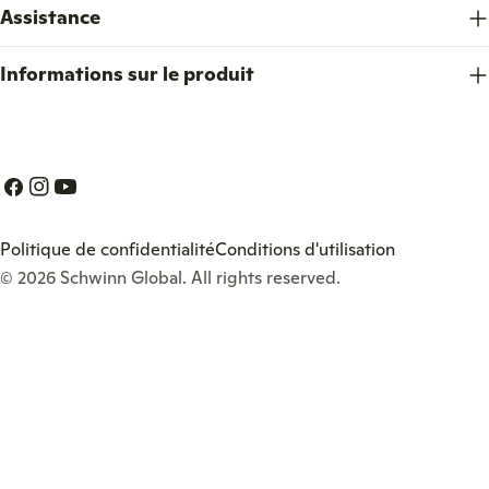
Assistance
Informations sur le produit
Facebook
Instagram
YouTube
Politique de confidentialité
Conditions d'utilisation
© 2026
Schwinn Global
. All rights reserved.