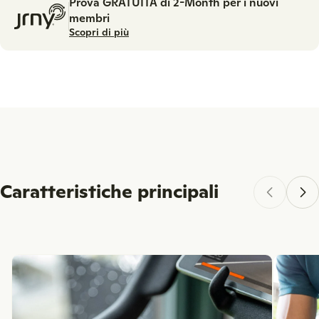
Prova GRATUITA di 2-Month per i nuovi
membri
Scopri di più
Caratteristiche principali