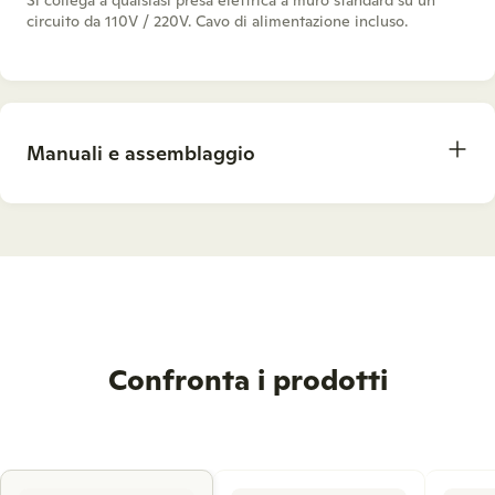
circuito da 110V / 220V. Cavo di alimentazione incluso.
Manuali e assemblaggio
Confronta i prodotti
Use