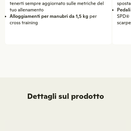
tenerti sempre aggiornato sulle metriche del
sposta 
tuo allenamento
Pedali
Alloggiamenti per manubri da 1,5 kg
per
SPD® p
cross training
scarpe
Dettagli sul prodotto