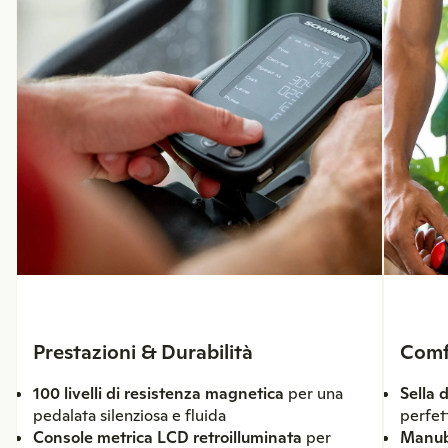
Prestazioni & Durabilità
Comf
100 livelli di resistenza magnetica
per una
Sella 
pedalata silenziosa e fluida
perfet
Console metrica LCD retroilluminata
per
Manubr