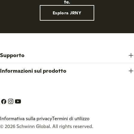
te.
Esplora JRNY
Supporto
Informazioni sul prodotto
Facebook
Instagram
Youtube
Informativa sulla privacy
Termini di utilizzo
© 2026
Schwinn Global
. All rights reserved.