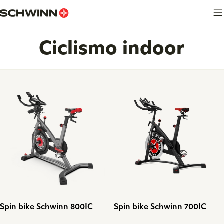
Salta
al
contenuto
C
Ciclismo indoor
o
l
l
e
z
i
Tipo:
Tipo:
Spin bike Schwinn 800IC
Spin bike Schwinn 700IC
o