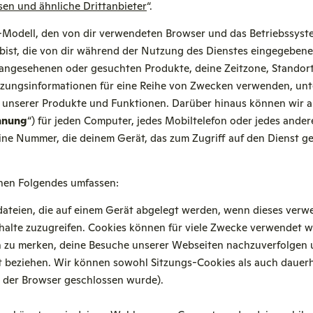
en und ähnliche Drittanbieter
“.
odell, den von dir verwendeten Browser und das Betriebssyste
bist, die von dir während der Nutzung des Dienstes eingegebene
der angesehenen oder gesuchten Produkte, deine Zeitzone, Stando
utzungsinformationen für eine Reihe von Zwecken verwenden, un
 unserer Produkte und Funktionen. Darüber hinaus können wir 
nnung
“) für jeden Computer, jedes Mobiltelefon oder jedes ander
eine Nummer, die deinem Gerät, das zum Zugriff auf den Dienst ge
nen Folgendes umfassen:
dateien, die auf einem Gerät abgelegt werden, wenn dieses verw
halte zuzugreifen. Cookies können für viele Zwecke verwendet w
ben zu merken, deine Besuche unserer Webseiten nachzuverfolge
nst beziehen. Wir können sowohl Sitzungs-Cookies als auch dauer
 der Browser geschlossen wurde).