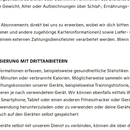
e Gewicht, Alter oder Aufzeichnungen über Schlaf-, Ernährungs-
 Abonnements direkt bei uns zu erwerben, wobei wir dich bitten
mmer und andere zugehörige Karteninformationen) sowie Liefer-
inem externen Zahlungsdienstleister verarbeitet werden. Wenn
SIERUNG MIT DRITTANBIETERN
ormationen erfassen, beispielsweise gesundheitliche Statistiken
e Minuten oder verbrannte Kalorien. Möglicherweise sammeln wi
ltungskonsolen unserer Geräte, beispielsweise Trainingshistorie
iieren je nach verwendetem Gerät. Wir können ebenfalls mittels
 Smartphone, Tablet oder einen anderen Fitnesstracker oder Gerä
Anwendung herunterzuladen oder zu verwenden oder deine Geräte
ch auf den Geräten selbst gespeichert.
eräte selbst mit unserem Dienst zu verbinden, können die über di