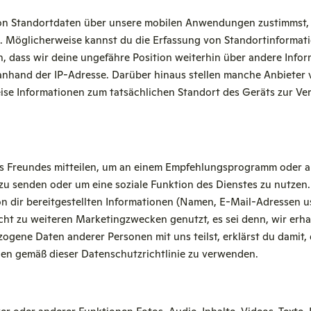
 von Standortdaten über unsere mobilen Anwendungen zustimmst,
. Möglicherweise kannst du die Erfassung von Standortinformat
h, dass wir deine ungefähre Position weiterhin über andere Info
e anhand der IP-Adresse. Darüber hinaus stellen manche Anbieter
ise Informationen zum tatsächlichen Standort des Geräts zur Ver
es Freundes mitteilen, um an einem Empfehlungsprogramm oder
u senden oder um eine soziale Funktion des Dienstes zu nutze
n dir bereitgestellten Informationen (Namen, E-Mail-Adressen u
ht zu weiteren Marketingzwecken genutzt, es sei denn, wir erha
ene Daten anderer Personen mit uns teilst, erklärst du damit, 
ionen gemäß dieser Datenschutzrichtlinie zu verwenden.