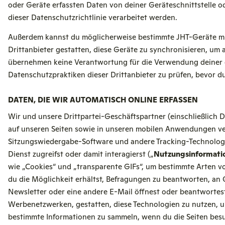
oder Geräte erfassten Daten von deiner Geräteschnittstelle o
dieser Datenschutzrichtlinie verarbeitet werden.
Außerdem kannst du möglicherweise bestimmte JHT-Geräte mi
Drittanbieter gestatten, diese Geräte zu synchronisieren, um 
übernehmen keine Verantwortung für die Verwendung deiner ge
Datenschutzpraktiken dieser Drittanbieter zu prüfen, bevor d
DATEN, DIE WIR AUTOMATISCH ONLINE ERFASSEN
Wir und unsere Drittpartei-Geschäftspartner (einschließlich 
auf unseren Seiten sowie in unseren mobilen Anwendungen ver
Sitzungswiedergabe-Software und andere Tracking-Technologi
Dienst zugreifst oder damit interagierst („
Nutzungsinformati
wie „Cookies“ und „transparente GIFs“, um bestimmte Arten vo
du die Möglichkeit erhältst, Befragungen zu beantworten, an
Newsletter oder eine andere E-Mail öffnest oder beantwortest
Werbenetzwerken, gestatten, diese Technologien zu nutzen, u
bestimmte Informationen zu sammeln, wenn du die Seiten besu