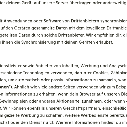
der deinem Gerät auf unsere Server übertragen oder anderweitig
t Anwendungen oder Software von Drittanbietern synchronisie
auf den Geräten gesammelte Daten mit dem jeweiligen Drittanbiet
teilten Daten durch solche Drittanbieter. Wir empfehlen dir, di
u ihnen die Synchronisierung mit deinen Geräten erlaubst.
Dienstleister sowie Anbieter von Inhalten, Werbung und Analyse
schiedene Technologien verwenden, darunter Cookies, Zählpixel,
en, um automatisch oder passiv Informationen zu sammeln, wan
onen
“). Ähnlich wie viele andere Seiten verwenden wir zum Beisp
n Informationen zu erhalten, wenn dein Browser auf unseren Die
 Gewinnspielen oder anderen Aktionen teilzunehmen, oder wenn 
. Wir können ebenfalls unseren Geschäftspartnern, einschließlic
m gezielte Werbung zu schalten, weitere Werbedienste bereitzus
chst oder den Dienst nutzt. Weitere Informationen findest du i