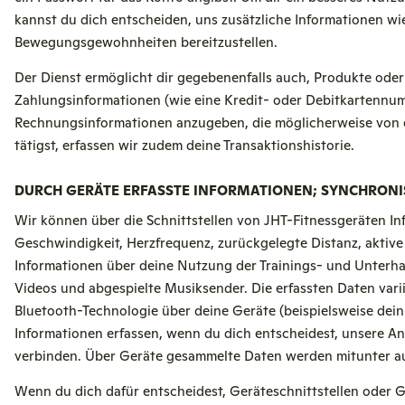
kannst du dich entscheiden, uns zusätzliche Informationen wi
Bewegungsgewohnheiten bereitzustellen.
Der Dienst ermöglicht dir gegebenenfalls auch, Produkte oder
Zahlungsinformationen (wie eine Kredit- oder Debitkartennu
Rechnungsinformationen anzugeben, die möglicherweise von e
tätigst, erfassen wir zudem deine Transaktionshistorie.
DURCH GERÄTE ERFASSTE INFORMATIONEN; SYNCHRONI
Wir können über die Schnittstellen von JHT-Fitnessgeräten Inf
Geschwindigkeit, Herzfrequenz, zurückgelegte Distanz, aktiv
Informationen über deine Nutzung der Trainings- und Unterha
Videos und abgespielte Musiksender. Die erfassten Daten var
Bluetooth-Technologie über deine Geräte (beispielsweise dein
Informationen erfassen, wenn du dich entscheidest, unsere 
verbinden. Über Geräte gesammelte Daten werden mitunter au
Wenn du dich dafür entscheidest, Geräteschnittstellen oder G