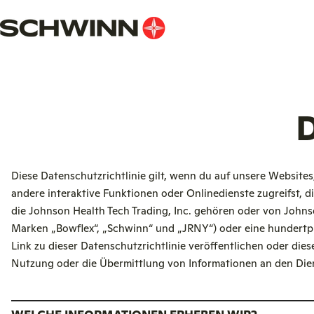
Zum
Inhalt
springen
D
Diese Datenschutzrichtlinie gilt, wenn du auf unsere Websit
andere interaktive Funktionen oder Onlinedienste zugreifst, d
die Johnson Health Tech Trading, Inc. gehören oder von Johns
Marken „Bowflex“, „Schwinn“ und „JRNY“) oder eine hundertp
Link zu dieser Datenschutzrichtlinie veröffentlichen oder die
Nutzung oder die Übermittlung von Informationen an den Diens