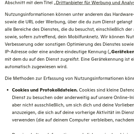
Abschnitt mit dem Titel „
Drittanbieter für Werbung und Analys
Nutzungsinformationen können unter anderem das Hardware-M
sowie die URL oder Werbung, über die du zum Dienst gelangt 
alle Bereiche des Dienstes, die du besuchst, einschließlich 
sowie, sofern zutreffend, dein Mobilfunknetz. Wir können N
Verbesserung oder sonstigen Optimierung des Dienstes sowie
IP-Adresse oder eine andere eindeutige Kennung („
Geräteke
mit dem du auf den Dienst zugreifst. Eine Gerätekennung ist 
automatisch zugewiesen wird.
Die Methoden zur Erfassung von Nutzungsinformationen kön
Cookies und Protokolldateien.
Cookies sind kleine Daten
Dienst zu besuchen oder anderweitig auf unsere Online-In
aber nicht ausschließlich, um sich dich und deine Vorlie
anzuzeigen, die sich auf deine vorherige Aktivität im Die
verwenden (die auf deinem Computer verbleiben, nachdem