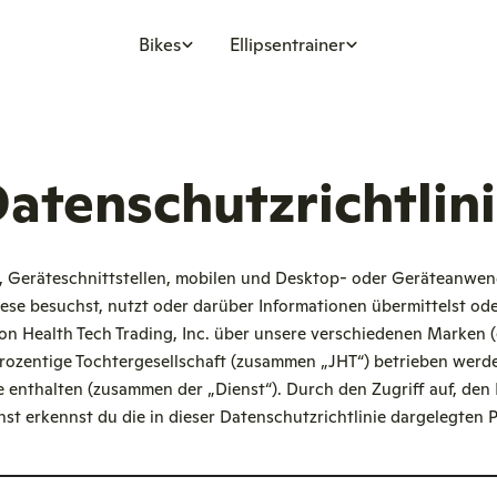
Bikes
Ellipsentrainer
atenschutzrichtlin
es, Geräteschnittstellen, mobilen und Desktop- oder Geräteanw
iese besuchst, nutzt oder darüber Informationen übermittelst oder
on Health Tech Trading, Inc. über unsere verschiedenen Marken (e
rozentige Tochtergesellschaft (zusammen „JHT“) betrieben werde
se enthalten (zusammen der „Dienst“). Durch den Zugriff auf, den
t erkennst du die in dieser Datenschutzrichtlinie dargelegten P