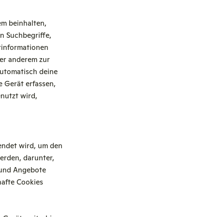
m beinhalten,
n Suchbegriffe,
rtinformationen
ter anderem zur
automatisch deine
e Gerät erfassen,
nutzt wird,
endet wird, um den
erden, darunter,
n und Angebote
hafte Cookies