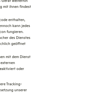
 Gerät weiterhin
g mit ihnen findest
code enthalten,
dennoch kann jedes
con fungieren.
cher des Dienstes
ächlich geöffnet
onen mit dem Dienst
 externen
eaktiviert oder
ere Tracking-
hsetzung unserer