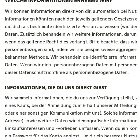
WELCHE INFORMATIONEN ERHEBEN WIR?
Wir können Informationen direkt von dir, automatisch bei Nutz
Informationen könnten nach den jeweils geltenden Gesetzen 
die dich als bestimmte identifizierte Person ausweisen (wie
Daten. Zusätzlich behandeln wir weitere Informationen, daru
wenn das geltende Recht dies verlangt. Bitte beachte, dass 
personenbezogen sind, indem wir sie beispielsweise aggregiere
bekannten Methode. Wir behandeln de-identifizierte Informat
Daten. Wenn wir nicht personenbezogene Daten mit personen
dieser Datenschutzrichtlinie als personenbezogene Daten.
INFORMATIONEN, DIE DU UNS DIREKT GIBST
Wir sammeln Informationen, die du uns zur Verfügung stellst, 
eines Kaufs, bei der Anmeldung zum Erhalt unserer Mitteilun
oder einer sonstigen Kommunikation mit uns). Solche Informa
Adresse) sowie weitere Daten wie demografische Informatione
Einkaufsinteressen und -vorlieben umfassen. Wenn du ein Kon
ein Passwort für das Konto angibst. Um dir ein besseres Nutz