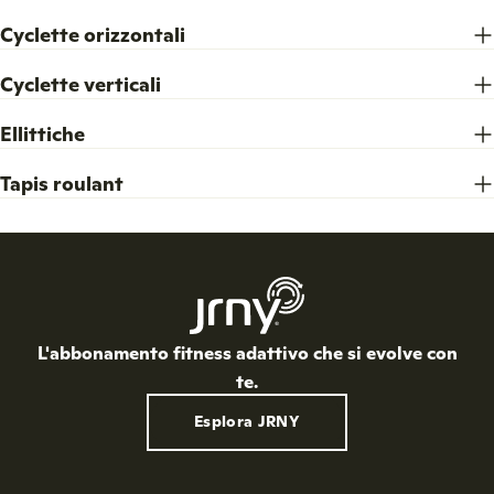
Cyclette orizzontali
Cyclette verticali
Ellittiche
Tapis roulant
L'abbonamento fitness adattivo che si evolve con
te.
Esplora JRNY