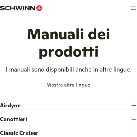
Salta
al
contenuto
Manuali dei
prodotti
I manuali sono disponibili anche in altre lingue.
Mostra altre lingue
Airdyne
Canottieri
Classic Cruiser