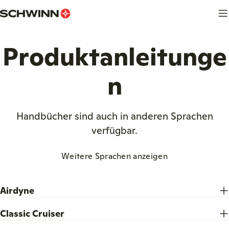
Zum
Inhalt
springen
Produktanleitunge
n
Handbücher sind auch in anderen Sprachen
verfügbar.
Weitere Sprachen anzeigen
Airdyne
Classic Cruiser