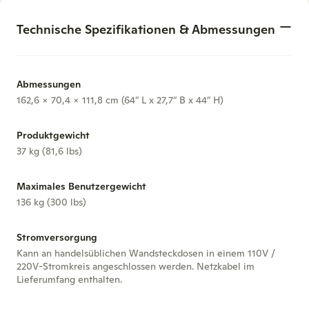
Technische Spezifikationen & Abmessungen
Abmessungen
162,6 x 70,4 x 111,8 cm (64″ L x 27,7″ B x 44″ H)
Produktgewicht
37 kg (81,6 lbs)
Maximales Benutzergewicht
136 kg (300 lbs)
Stromversorgung
Kann an handelsüblichen Wandsteckdosen in einem 110V /
220V-Stromkreis angeschlossen werden. Netzkabel im
Lieferumfang enthalten.