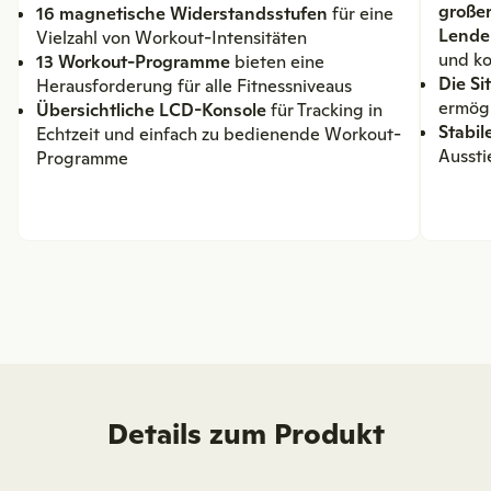
großer
16 magnetische Widerstandsstufen
für eine
Lende
Vielzahl von Workout-Intensitäten
und k
13 Workout-Programme
bieten eine
Die Si
Herausforderung für alle Fitnessniveaus
ermögl
Übersichtliche LCD-Konsole
für Tracking in
Stabi
Echtzeit und einfach zu bedienende Workout-
Aussti
Programme
Details zum Produkt