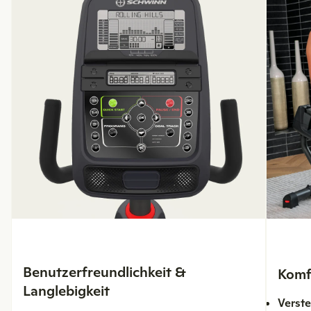
Benutzerfreundlichkeit &
Komfo
Langlebigkeit
Verste