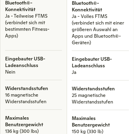
Bluetooth®-
Bluetooth®-
Konnektivität
Konnektivität
Ja - Teilweise FTMS
Ja - Volles FTMS
(verbindet sich mit
(verbindet sich mit einer
bestimmten Fitness-
größeren Auswahl an
Apps)
Apps und Bluetooth®-
Geräten)
Eingebauter USB-
Eingebauter USB-
Ladeanschluss
Ladeanschluss
Nein
Ja
Widerstandsstufen
Widerstandsstufen
16 magnetische
25 magnetische
Widerstandsstufen
Widerstandsstufen
Maximales
Maximales
Benutzergewicht
Benutzergewicht
136 kg (300 lbs)
150 kg (330 lb)